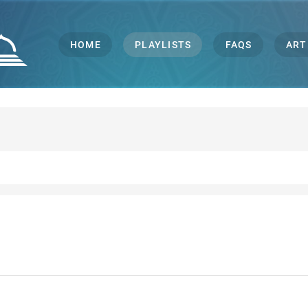
HOME
PLAYLISTS
FAQS
ART