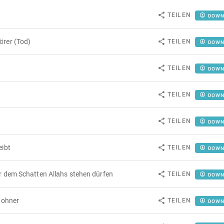
TEILEN
DOWN
örer (Tod)
TEILEN
DOWN
TEILEN
DOWN
TEILEN
DOWN
TEILEN
DOWN
eibt
TEILEN
DOWN
r dem Schatten Allāhs stehen dürfen
TEILEN
DOWN
wohner
TEILEN
DOWN