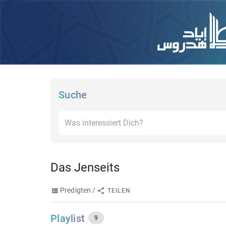
Suche
Das Jenseits
Predigten /
TEILEN
Playlist
9