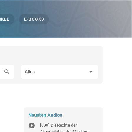
IKEL
E-BOOKS
Alles
Neusten Audios
[009] Die Rechte der
Allgemeinheit der Muslime