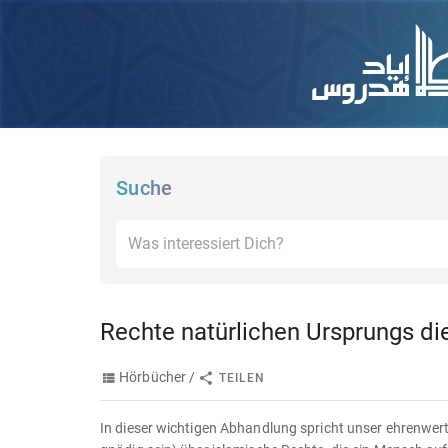
Suche
Rechte natürlichen Ursprungs die
Hörbücher /
TEILEN
In dieser wichtigen Abhandlung spricht unser ehrenwer