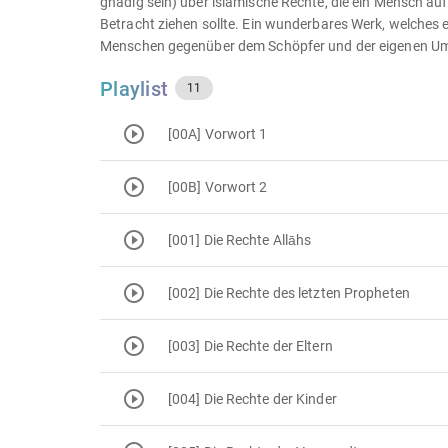
gnädig sein) über islamische Rechte, die ein Mensch a
Betracht ziehen sollte. Ein wunderbares Werk, welches e
Menschen gegenüber dem Schöpfer und der eigenen Umwelt
Playlist
11
[00A] Vorwort 1
[00B] Vorwort 2
[001] Die Rechte Allāhs
[002] Die Rechte des letzten Propheten
[003] Die Rechte der Eltern
[004] Die Rechte der Kinder