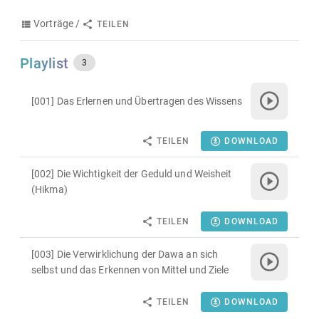
Vorträge /
TEILEN
Playlist
3
[001] Das Erlernen und Übertragen des Wissens
TEILEN
DOWNLOAD
[002] Die Wichtigkeit der Geduld und Weisheit
(Hikma)
TEILEN
DOWNLOAD
[003] Die Verwirklichung der Dawa an sich
selbst und das Erkennen von Mittel und Ziele
TEILEN
DOWNLOAD