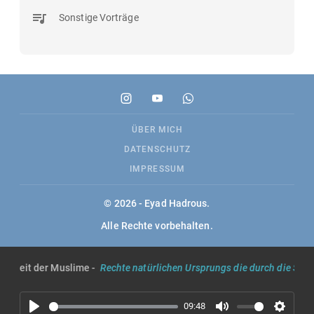
Sonstige Vorträge
ÜBER MICH
DATENSCHUTZ
IMPRESSUM
© 2026 - Eyad Hadrous.
Alle Rechte vorbehalten.
einheit der Muslime -
Rechte natürlichen Ursprungs die durch die Schar
09:48