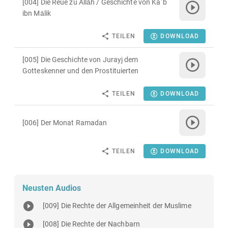
[004] Die Reue zu Allāh / Geschichte von Kaʿb
ibn Mālik
TEILEN
DOWNLOAD
[005] Die Geschichte von Jurayj dem
Gotteskenner und den Prostituierten
TEILEN
DOWNLOAD
[006] Der Monat Ramadan
TEILEN
DOWNLOAD
Neusten Audios
[009] Die Rechte der Allgemeinheit der Muslime
[008] Die Rechte der Nachbarn