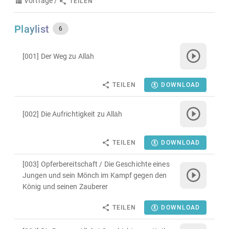
Vorträge /
TEILEN
Playlist
6
[001] Der Weg zu Allāh
TEILEN
DOWNLOAD
[002] Die Aufrichtigkeit zu Allāh
TEILEN
DOWNLOAD
[003] Opferbereitschaft / Die Geschichte eines
Jungen und sein Mönch im Kampf gegen den
König und seinen Zauberer
TEILEN
DOWNLOAD