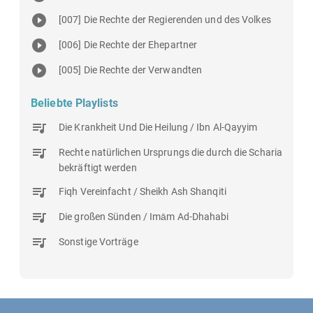
[007] Die Rechte der Regierenden und des Volkes
[006] Die Rechte der Ehepartner
[005] Die Rechte der Verwandten
Beliebte Playlists
Die Krankheit Und Die Heilung / Ibn Al-Qayyim
Rechte natürlichen Ursprungs die durch die Scharia
bekräftigt werden
Fiqh Vereinfacht / Sheikh Ash Shanqiti
Die großen Sünden / Imām Ad-Dhahabi
Sonstige Vorträge