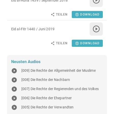
Eid al-Adha 1439 / September 2018
TEILEN
DOWNLOAD
Eid al-Fitr 1440 / Juni 2019
TEILEN
DOWNLOAD
Neusten Audios
[009] Die Rechte der Allgemeinheit der Muslime
[008] Die Rechte der Nachbarn
[007] Die Rechte der Regierenden und des Volkes
[006] Die Rechte der Ehepartner
[005] Die Rechte der Verwandten