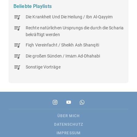
Beliebte Playlists
Die Krankheit Und Die Heilung / Ibn Al-Qayyim
Rechte natürlichen Ursprungs die durch die Scharia
bekräftigt werden
Fiqh Vereinfacht / Sheikh Ash Shanqiti
Die großen Sünden / Imām Ad-Dhahabi
Sonstige Vorträge
ÜBER MICH
DATENSCHUTZ
IMPRESSUM