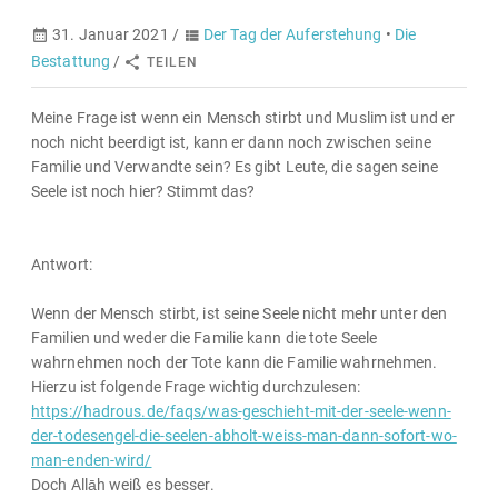
31. Januar 2021 /
Der Tag der Auferstehung
•
Die
Bestattung
/
TEILEN
Meine Frage ist wenn ein Mensch stirbt und Muslim ist und er
noch nicht beerdigt ist, kann er dann noch zwischen seine
Familie und Verwandte sein? Es gibt Leute, die sagen seine
Seele ist noch hier? Stimmt das?
Antwort:
Wenn der Mensch stirbt, ist seine Seele nicht mehr unter den
Familien und weder die Familie kann die tote Seele
wahrnehmen noch der Tote kann die Familie wahrnehmen.
Hierzu ist folgende Frage wichtig durchzulesen:
https://hadrous.de/faqs/was-geschieht-mit-der-seele-wenn-
der-todesengel-die-seelen-abholt-weiss-man-dann-sofort-wo-
man-enden-wird/
Doch Allāh weiß es besser.