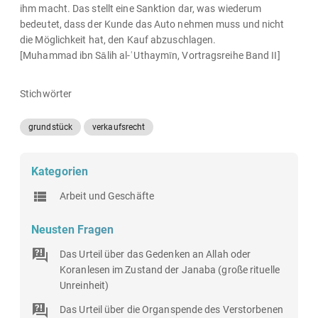
ihm macht. Das stellt eine Sanktion dar, was wiederum
bedeutet, dass der Kunde das Auto nehmen muss und nicht
die Möglichkeit hat, den Kauf abzuschlagen.
[Muhammad ibn Sālih al-ʿUthaymīn, Vortragsreihe Band II]
Stichwörter
grundstück
verkaufsrecht
Kategorien
Arbeit und Geschäfte
Neusten Fragen
Das Urteil über das Gedenken an Allah oder
Koranlesen im Zustand der Janaba (große rituelle
Unreinheit)
Das Urteil über die Organspende des Verstorbenen