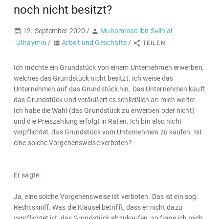
noch nicht besitzt?
12. September 2020 /
Muhammad ibn Sālih al-
ʿUthaymīn
/
Arbeit und Geschäfte
/
TEILEN
Ich möchte ein Grundstück von einem Unternehmen erwerben,
welches das Grundstück nicht besitzt. Ich weise das
Unternehmen auf das Grundstück hin. Das Unternehmen kauft
das Grundstück und veräußert es schließlich an mich weiter.
Ich habe die Wahl (das Grundstück zu erwerben oder nicht)
und die Preiszahlung erfolgt in Raten. Ich bin also nicht
verpflichtet, das Grundstück vom Unternehmen zu kaufen. Ist
eine solche Vorgehensweise verboten?
Er sagte:
Ja, eine solche Vorgehensweise ist verboten. Das ist ein sog.
Rechtskniff. Was die Klausel betrifft, dass er nicht dazu
verpflichtet ist, das Grundstück abzukaufen, so frage ich mich,