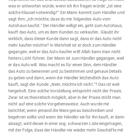
was er antworten würde, wenn ich ihn fragen würde: „Ist eine
solche Klausel notwendig?“ Ein Mann kommt zum Händler und
sagt ihm: „Ich möchte, dass du mir folgendes Auto vom
Autohaus kaufst.“ Der Händler willigt ein, geht zum Autohaus,
kauft das Auto, um es dem Kunden zu verkaufen. Glaubt ihr
wirklich, dass dieser Kunde dann sagt, dass er das Auto nicht
mehr kaufen möchte? In Wahrheit ist er doch zum Händler
gegangen, weil er das Auto kaufen will! Allāh kann man nicht
hinters Licht führen. Der Mann ist zum Händler gegangen, weil
er das Auto will. Was macht es für einen Sinn, dem Händler
das Auto zu benennen und zu bestimmen und genaue Details
zu geben und dann, wenn der Händler letztendlich das Auto
kauft, sagt der Kunde: „Nein, möchte ich nicht.“? Das ist weit
hergeholt. Eine solche Vorstellung entspricht nicht der Praxis.
Zwar ist es theoretisch möglich, aber in der Praxis stößt man
nicht auf eine solche Vorgehensweise. Auch wurde mir
berichtet, wenn jemand die Ware genau beschreiben und
begehren sollte und wenn der Händler sie für ihn kauft, er dann
absagt, wird dieser in einer sog. schwarzen Liste eingetragen,
mit der Folge, dass der Händler nie wieder mehr Geschäfte mit