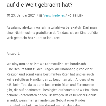
auf die Welt gebracht hat?
23. Januar 2021 /
Verschiedenes
/
TEILEN
Assalamu aleykum wa rahmatullahi wa barakatuh. Darf man
einer Nichtmuslima gratulieren dafür, dass sie ein Kind auf die
Welt gebracht hat? Barakallahu feek
Antwort:
Wa alaykum as-salām wa rahmatullāhi wa barakātuh.
Eine Geburt zählt zu den Dingen, die unabhängig von einer
Religion und somit keine bestimmten Riten hat und es auch
keine religiösen Handlungen zu beachten gibt. Anders ist es
z.B. beim Tod, da es dann bestimmte Riten und Zeremonien
gibt, die auf bestimmte Theologien aufbauen und wir im Islam
genaue Vorschriften haben. Deswegen ist es bei einer Geburt
erlaubt, wenn man jemanden zur Geburt eines Kindes
gratuliert, wobei man hier darauf achtet, dass das