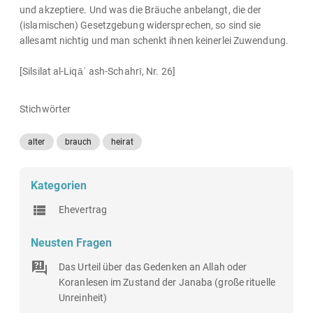
und akzeptiere. Und was die Bräuche anbelangt, die der
(islamischen) Gesetzgebung widersprechen, so sind sie
allesamt nichtig und man schenkt ihnen keinerlei Zuwendung.
[Silsilat al-Liqāʾ ash-Schahrī, Nr. 26]
Stichwörter
alter
brauch
heirat
Kategorien
Ehevertrag
Neusten Fragen
Das Urteil über das Gedenken an Allah oder
Koranlesen im Zustand der Janaba (große rituelle
Unreinheit)