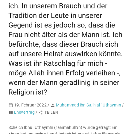
ich. In unserem Brauch und der
Tradition der Leute in unserer
Gegend ist es jedoch so, dass die
Frau nicht älter als der Mann ist. Ich
befürchte, dass dieser Brauch sich
auf unsere Heirat auswirken könnte.
Was ist ihr Ratschlag für mich -
möge Allāh ihnen Erfolg verleihen -,
wenn der Mann geradlinig in seiner
Religion ist?
19. Februar 2022 /
Muhammad ibn Sālih al-ʿUthaymīn
/
Ehevertrag
/
TEILEN
Scheich Ibnu ʿUthaymīn (raḥimahullāh) wurde gefragt: Ein