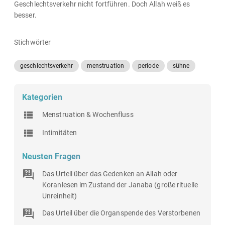
Geschlechtsverkehr nicht fortführen. Doch Allāh weiß es
besser.
Stichwörter
geschlechtsverkehr
menstruation
periode
sühne
Kategorien
Menstruation & Wochenfluss
Intimitäten
Neusten Fragen
Das Urteil über das Gedenken an Allah oder
Koranlesen im Zustand der Janaba (große rituelle
Unreinheit)
Das Urteil über die Organspende des Verstorbenen