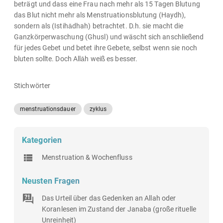
beträgt und dass eine Frau nach mehr als 15 Tagen Blutung
das Blut nicht mehr als Menstruationsblutung (Haydh),
sondern als (Istihādhah) betrachtet. D.h. sie macht die
Ganzkörperwaschung (Ghusl) und wäscht sich anschließend
für jedes Gebet und betet ihre Gebete, selbst wenn sie noch
bluten sollte. Doch Allāh weiß es besser.
Stichwörter
menstruationsdauer
zyklus
Kategorien
Menstruation & Wochenfluss
Neusten Fragen
Das Urteil über das Gedenken an Allah oder
Koranlesen im Zustand der Janaba (große rituelle
Unreinheit)