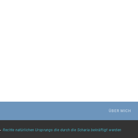
.
ÜBER MICH
-
Rechte natürlichen Ursprungs die durch die Scharia bekräftigt werden