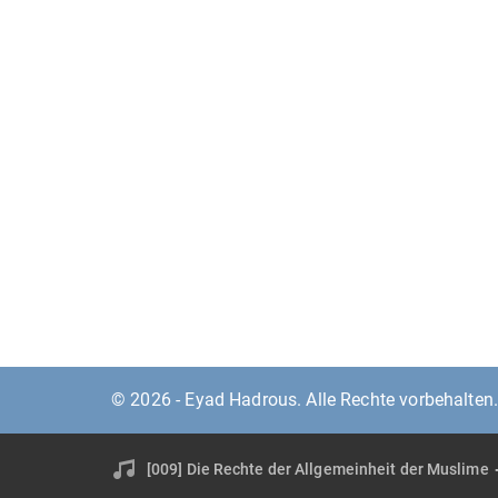
© 2026 - Eyad Hadrous. Alle Rechte vorbehalten
[009] Die Rechte der Allgemeinheit der Muslime