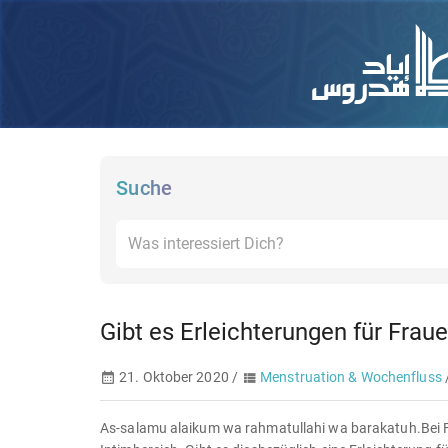
Suche
Gibt es Erleichterungen für Frau
21. Oktober 2020 /
Menstruation & Wochenfluss
As-salamu alaikum wa rahmatullahi wa barakatuh.Bei Fra