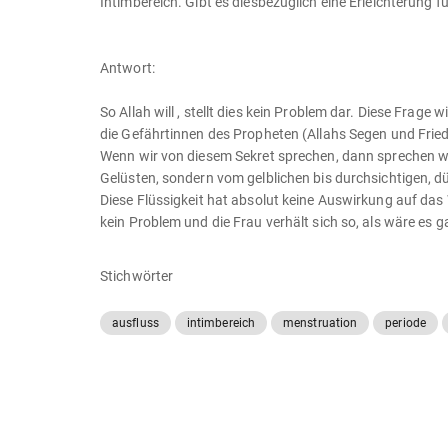
Intimbereich. Gibt es diesbezüglich eine Erleichterung 
Antwort:
So Allah will , stellt dies kein Problem dar. Diese Fra
die Gefährtinnen des Propheten (Allahs Segen und Fried
Wenn wir von diesem Sekret sprechen, dann sprechen wi
Gelüsten, sondern vom gelblichen bis durchsichtigen, 
Diese Flüssigkeit hat absolut keine Auswirkung auf das
kein Problem und die Frau verhält sich so, als wäre es g
Stichwörter
ausfluss
intimbereich
menstruation
periode