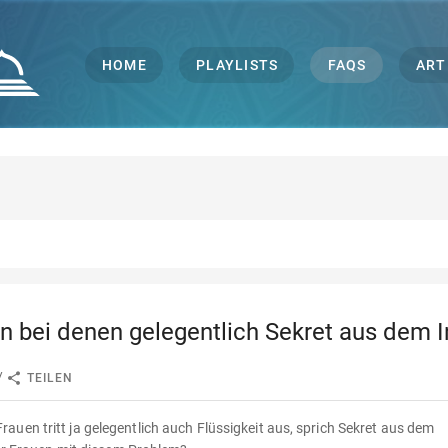
HOME
PLAYLISTS
FAQS
ART
en bei denen gelegentlich Sekret aus dem I
/
TEILEN
uen tritt ja gelegentlich auch Flüssigkeit aus, sprich Sekret aus dem