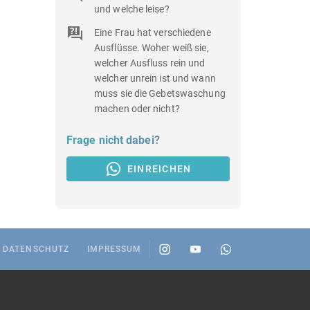
und welche leise?
Eine Frau hat verschiedene
Ausflüsse. Woher weiß sie,
welcher Ausfluss rein und
welcher unrein ist und wann
muss sie die Gebetswaschung
machen oder nicht?
Frage nicht dabei?
EINREICHEN
DATENSCHUTZ
IMPRESSUM