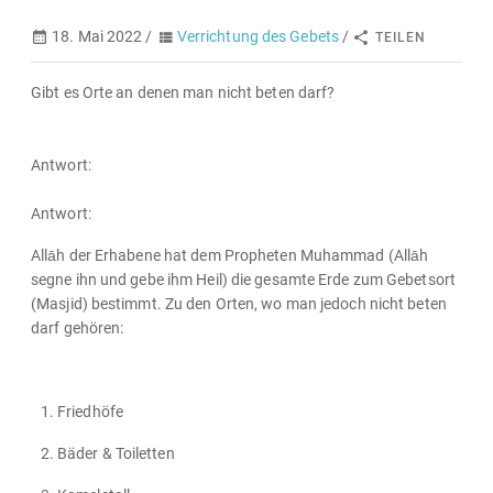
18. Mai 2022 /
Verrichtung des Gebets
/
TEILEN
Gibt es Orte an denen man nicht beten darf?
Antwort:
Antwort:
Allāh der Erhabene hat dem Propheten Muhammad (Allāh
segne ihn und gebe ihm Heil) die gesamte Erde zum Gebetsort
(Masjid) bestimmt. Zu den Orten, wo man jedoch nicht beten
darf gehören:
Friedhöfe
Bäder & Toiletten