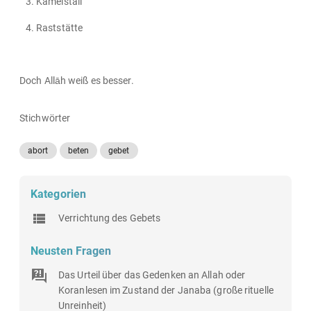
Kamelstall
Raststätte
Doch Allāh weiß es besser.
Stichwörter
abort
beten
gebet
Kategorien
Verrichtung des Gebets
Neusten Fragen
Das Urteil über das Gedenken an Allah oder
Koranlesen im Zustand der Janaba (große rituelle
Unreinheit)