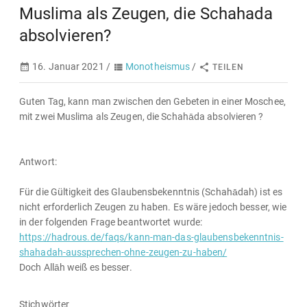
Muslima als Zeugen, die Schahada
absolvieren?
16. Januar 2021 /
Monotheismus
/
TEILEN
Guten Tag, kann man zwischen den Gebeten in einer Moschee,
mit zwei Muslima als Zeugen, die Schahāda absolvieren ?
Antwort:
Für die Gültigkeit des Glaubensbekenntnis (Schahādah) ist es
nicht erforderlich Zeugen zu haben. Es wäre jedoch besser, wie
in der folgenden Frage beantwortet wurde:
https://hadrous.de/faqs/kann-man-das-glaubensbekenntnis-
shahadah-aussprechen-ohne-zeugen-zu-haben/
Doch Allāh weiß es besser.
Stichwörter