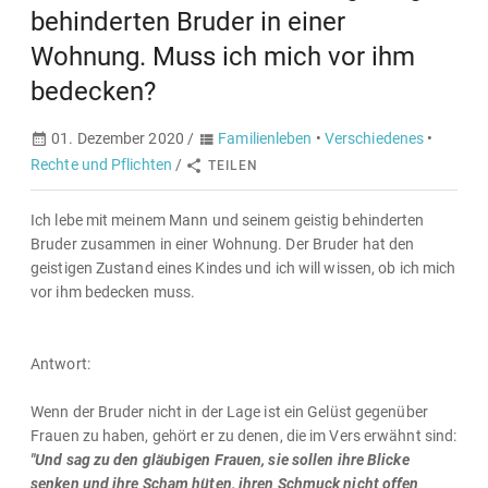
behinderten Bruder in einer
Wohnung. Muss ich mich vor ihm
bedecken?
01. Dezember 2020 /
Familienleben
•
Verschiedenes
•
Rechte und Pflichten
/
TEILEN
Ich lebe mit meinem Mann und seinem geistig behinderten
Bruder zusammen in einer Wohnung. Der Bruder hat den
geistigen Zustand eines Kindes und ich will wissen, ob ich mich
vor ihm bedecken muss.
Antwort:
Wenn der Bruder nicht in der Lage ist ein Gelüst gegenüber
Frauen zu haben, gehört er zu denen, die im Vers erwähnt sind:
"Und sag zu den gläubigen Frauen, sie sollen ihre Blicke
senken und ihre Scham hüten, ihren Schmuck nicht offen