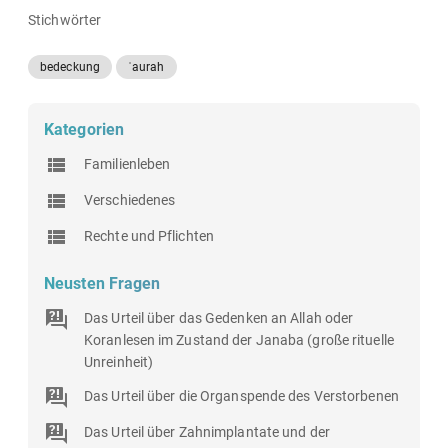
Stichwörter
bedeckung
ʾaurah
Kategorien
Familienleben
Verschiedenes
Rechte und Pflichten
Neusten Fragen
Das Urteil über das Gedenken an Allah oder
Koranlesen im Zustand der Janaba (große rituelle
Unreinheit)
Das Urteil über die Organspende des Verstorbenen
Das Urteil über Zahnimplantate und der