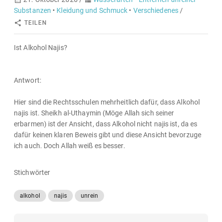
Substanzen
•
Kleidung und Schmuck
•
Verschiedenes
/
TEILEN
Ist Alkohol Najis?
Antwort:
Hier sind die Rechtsschulen mehrheitlich dafür, dass Alkohol
najis ist. Sheikh al-Uthaymin (Möge Allah sich seiner
erbarmen) ist der Ansicht, dass Alkohol nicht najis ist, da es
dafür keinen klaren Beweis gibt und diese Ansicht bevorzuge
ich auch. Doch Allah weiß es besser.
Stichwörter
alkohol
najis
unrein