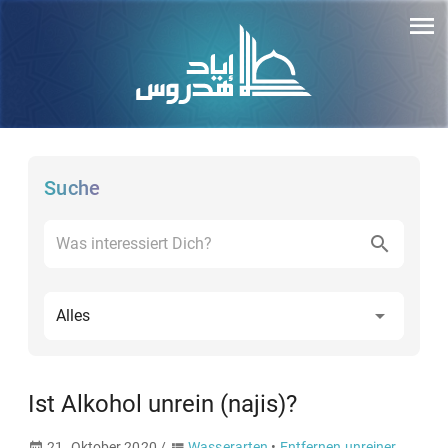
Suche
Alles
Ist Alkohol unrein (najis)?
21. Oktober 2020 /
Wasserarten
•
Entfernen unreiner