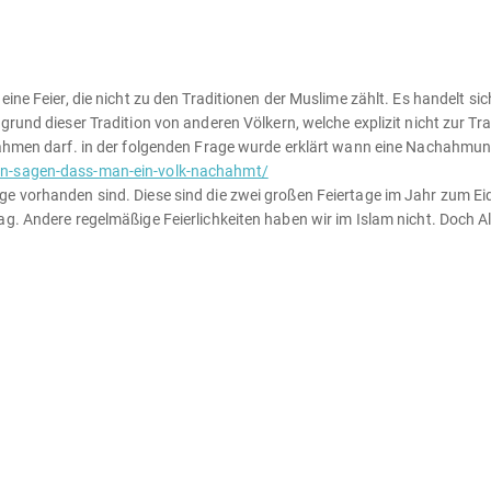
ine Feier, die nicht zu den Traditionen der Muslime zählt. Es handelt sic
rund dieser Tradition von anderen Völkern, welche explizit nicht zur Tra
chahmen darf. in der folgenden Frage wurde erklärt wann eine Nachahmu
n-sagen-dass-man-ein-volk-nachahmt/
e vorhanden sind. Diese sind die zwei großen Feiertage im Jahr zum Eid 
ag. Andere regelmäßige Feierlichkeiten haben wir im Islam nicht. Doch A