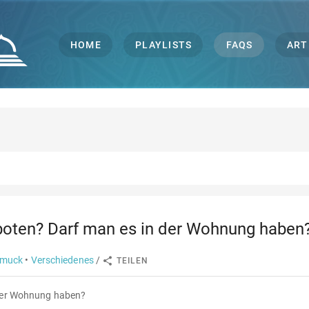
HOME
PLAYLISTS
FAQS
ART
rboten? Darf man es in der Wohnung haben
hmuck
•
Verschiedenes
/
TEILEN
 der Wohnung haben?