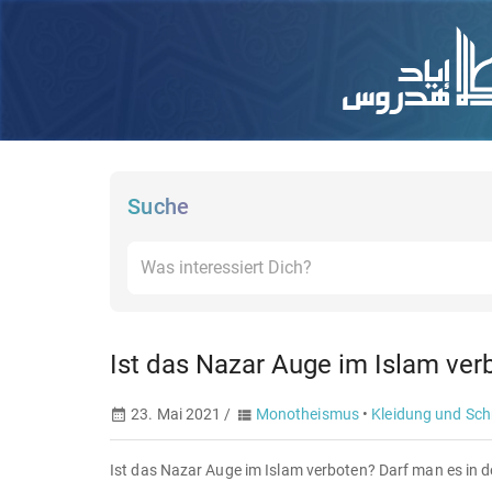
Suche
Ist das Nazar Auge im Islam ve
23. Mai 2021 /
Monotheismus
•
Kleidung und Sc
Ist das Nazar Auge im Islam verboten? Darf man es in