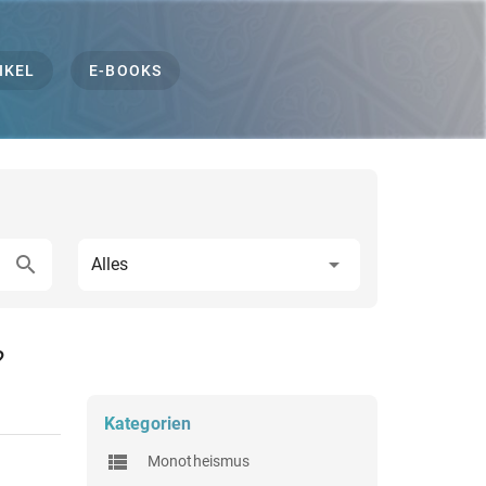
IKEL
E-BOOKS
Alles
?
Kategorien
Monotheismus