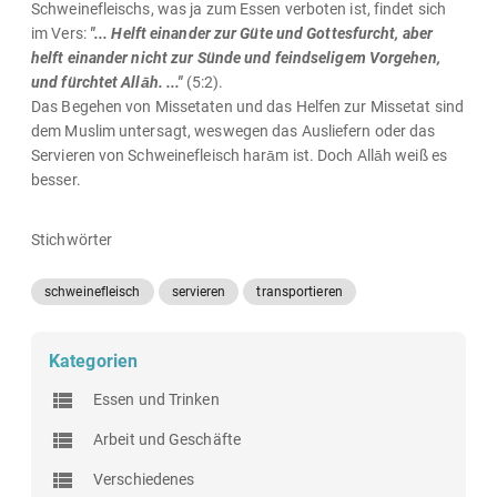
Schweinefleischs, was ja zum Essen verboten ist, findet sich
im Vers:
"... Helft einander zur Güte und Gottesfurcht, aber
helft einander nicht zur Sünde und feindseligem Vorgehen,
und fürchtet Allāh. ..."
(5:2).
Das Begehen von Missetaten und das Helfen zur Missetat sind
dem Muslim untersagt, weswegen das Ausliefern oder das
Servieren von Schweinefleisch harām ist. Doch Allāh weiß es
besser.
Stichwörter
schweinefleisch
servieren
transportieren
Kategorien
Essen und Trinken
Arbeit und Geschäfte
Verschiedenes