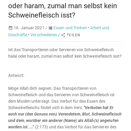
oder haram, zumal man selbst kein
Schweinefleisch isst?
16. Januar 2021 /
Essen und Trinken
•
Arbeit und
Geschäfte
•
Verschiedenes
/
TEILEN
Ist das Transportieren oder Servieren von Schweinefleisch
halāl oder harām, zumal man selbst kein Schweinefleisch isst?
Antwort:
Möge Allāh dich segnen. Das Transportieren von
Schweinefleisch und das Servieren von Schweinefleisch ist
dem Muslim untersagt. Das Verbot für das Essen des
Schweinefleischs findet sich in dem Vers:
"Verboten hat Er
euch nur (den Genuss von) Verendetem, Blut, Schweinefleisch
und dem, worüber ein anderer (Name) als Allāh(s) angerufen
worden ist. ..."
(2:173) und das Verbot für das Servieren des