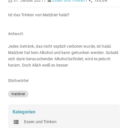
31. Januar 2021 /
Essen und Trinken
/
TEILEN
Ist das Trinken von Malzbier halāl?
Antwort:
Jedes Getränk, das nicht explizit verboten wurde, ist halāl.
Malzbier hat kein Alkohol und kann getrunken werden. Sobald
sich darin berauschender Alkohol befindet, wird es jedoch
harām. Doch Allāh weiß es besser.
Stichwörter
malzbier
Kategorien
Essen und Trinken