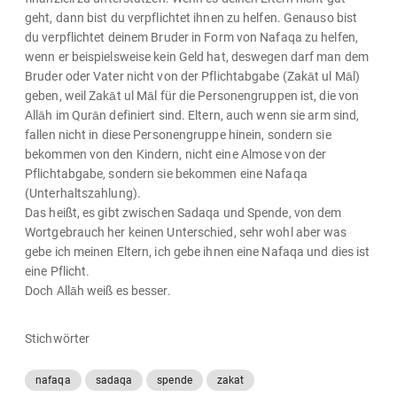
geht, dann bist du verpflichtet ihnen zu helfen. Genauso bist
du verpflichtet deinem Bruder in Form von Nafaqa zu helfen,
wenn er beispielsweise kein Geld hat, deswegen darf man dem
Bruder oder Vater nicht von der Pflichtabgabe (Zakāt ul Māl)
geben, weil Zakāt ul Māl für die Personengruppen ist, die von
Allāh im Qurān definiert sind. Eltern, auch wenn sie arm sind,
fallen nicht in diese Personengruppe hinein, sondern sie
bekommen von den Kindern, nicht eine Almose von der
Pflichtabgabe, sondern sie bekommen eine Nafaqa
(Unterhaltszahlung).
Das heißt, es gibt zwischen Sadaqa und Spende, von dem
Wortgebrauch her keinen Unterschied, sehr wohl aber was
gebe ich meinen Eltern, ich gebe ihnen eine Nafaqa und dies ist
eine Pflicht.
Doch Allāh weiß es besser.
Stichwörter
nafaqa
sadaqa
spende
zakat