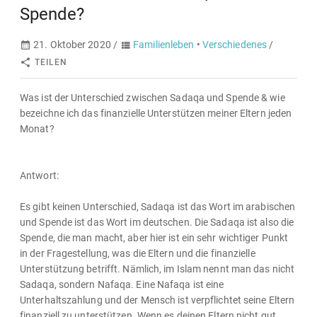
Spende?
21. Oktober 2020 /
Familienleben
•
Verschiedenes
/
TEILEN
Was ist der Unterschied zwischen Sadaqa und Spende & wie
bezeichne ich das finanzielle Unterstützen meiner Eltern jeden
Monat?
Antwort:
Es gibt keinen Unterschied, Sadaqa ist das Wort im arabischen
und Spende ist das Wort im deutschen. Die Sadaqa ist also die
Spende, die man macht, aber hier ist ein sehr wichtiger Punkt
in der Fragestellung, was die Eltern und die finanzielle
Unterstützung betrifft. Nämlich, im Islam nennt man das nicht
Sadaqa, sondern Nafaqa. Eine Nafaqa ist eine
Unterhaltszahlung und der Mensch ist verpflichtet seine Eltern
finanziell zu unterstützen. Wenn es deinen Eltern nicht gut