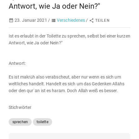
Antwort, wie Ja oder Nein?"
23. Januar 2021 /
Verschiedenes
/
TEILEN
Ist es erlaubt in der Toilette zu sprechen, selbst bei einer kurzen
Antwort, wie Ja oder Nein?"
Antwort:
Es ist makrūh also verabscheut, aber nur wenn es sich um
weltliches handelt. Handelt es sich um das Gedenken Allāhs
oder den qurʿān ist es harām. Doch Allāh weiß es besser.
Stichwörter
sprechen
toilette