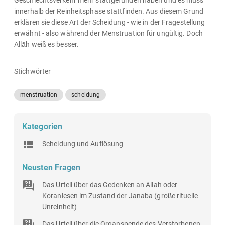
Geschlechtsverkehr mehr stattgefunden haben und es muss
innerhalb der Reinheitsphase stattfinden. Aus diesem Grund
erklären sie diese Art der Scheidung - wie in der Fragestellung
erwähnt - also während der Menstruation für ungültig. Doch
Allāh weiß es besser.
Stichwörter
menstruation
scheidung
Kategorien
Scheidung und Auflösung
Neusten Fragen
Das Urteil über das Gedenken an Allah oder
Koranlesen im Zustand der Janaba (große rituelle
Unreinheit)
Das Urteil über die Organspende des Verstorbenen