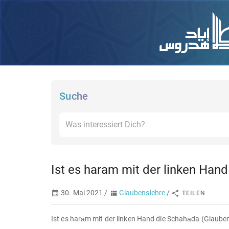
Suche
Ist es haram mit der linken Ha
30. Mai 2021 /
Glaubenslehre
/
TEILEN
Ist es harām mit der linken Hand die Schahāda (Glaub