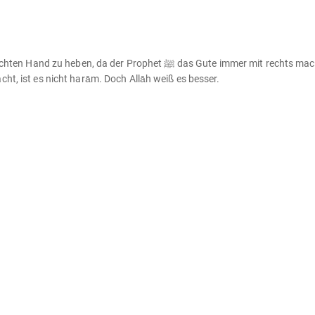
da der Prophet ﷺ das Gute immer mit rechts machte und
cht, ist es nicht harām. Doch Allāh weiß es besser.