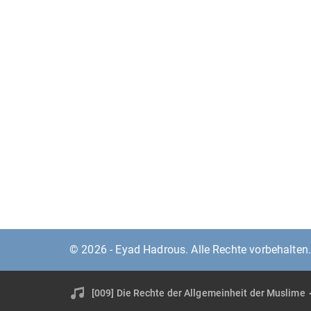
© 2026 - Eyad Hadrous. Alle Rechte vorbehalten
[009] Die Rechte der Allgemeinheit der Muslime