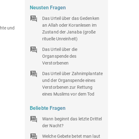
Neusten Fragen
Das Urteil über das Gedenken
an Allah oder Koranlesen im
Zustand der Janaba (große
rituelle Unreinheit)
Das Urteil über die
Organspende des
Verstorbenen
Das Urteil über Zahnimplantate
und der Organspende eines
Verstorbenen zur Rettung
eines Muslims vor dem Tod
Beliebte Fragen
Wann beginnt das letzte Drittel
der Nacht?
Welche Gebete betet man laut