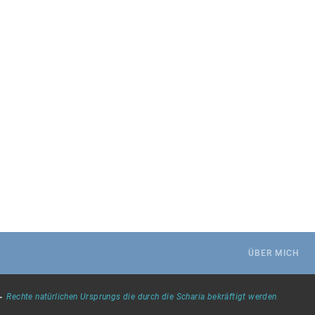
.
ÜBER MICH
-
Rechte natürlichen Ursprungs die durch die Scharia bekräftigt werden