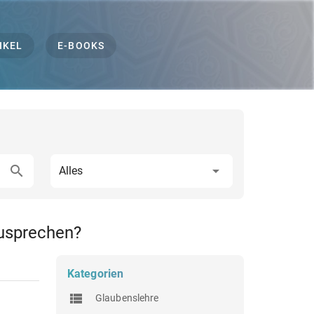
IKEL
E-BOOKS
Alles
zusprechen?
Kategorien
Glaubenslehre