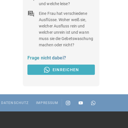
und welche leise?
Eine Frau hat verschiedene
Ausflüsse. Woher weiß sie,
welcher Ausfluss rein und
welcher unrein ist und wann
muss sie die Gebetswaschung
machen oder nicht?
Frage nicht dabei?
EINREICHEN
DATENSCHUTZ
IMPRESSUM