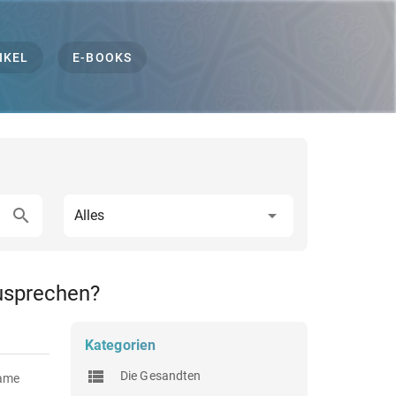
IKEL
E-BOOKS
Alles
zusprechen?
Kategorien
Die Gesandten
Name