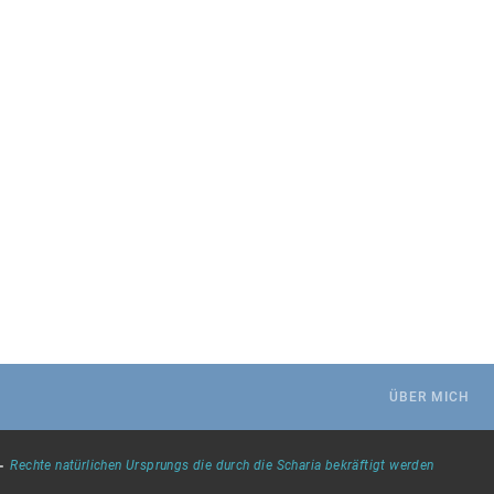
.
ÜBER MICH
-
Rechte natürlichen Ursprungs die durch die Scharia bekräftigt werden