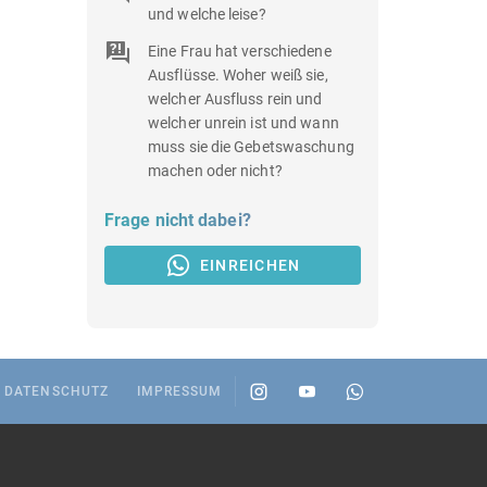
und welche leise?
Eine Frau hat verschiedene
Ausflüsse. Woher weiß sie,
welcher Ausfluss rein und
welcher unrein ist und wann
muss sie die Gebetswaschung
machen oder nicht?
Frage nicht dabei?
EINREICHEN
DATENSCHUTZ
IMPRESSUM