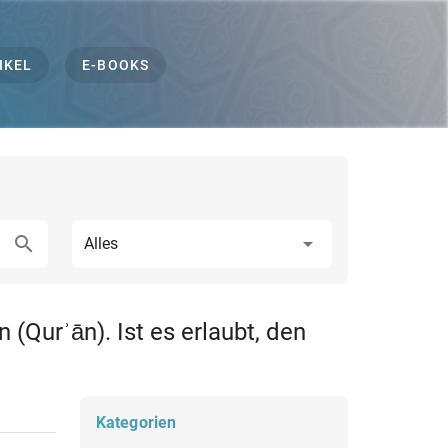
IKEL
E-BOOKS
Alles
 (Qurʾān). Ist es erlaubt, den
Kategorien