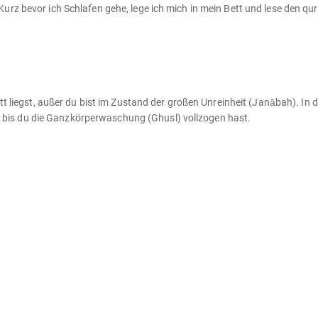
rz bevor ich Schlafen gehe, lege ich mich in mein Bett und lese den qur
tt liegst, außer du bist im Zustand der großen Unreinheit (Janābah). In 
en, bis du die Ganzkörperwaschung (Ghusl) vollzogen hast.