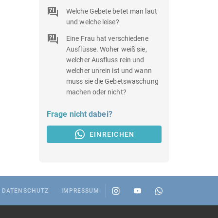
Welche Gebete betet man laut
und welche leise?
Eine Frau hat verschiedene
Ausflüsse. Woher weiß sie,
welcher Ausfluss rein und
welcher unrein ist und wann
muss sie die Gebetswaschung
machen oder nicht?
Frage nicht dabei?
EINREICHEN
DATENSCHUTZ
IMPRESSUM