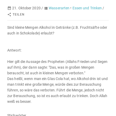
21. Oktober 2020 /
Wasserarten
•
Essen und Trinken
/
TEILEN
Sind kleine Mengen Alkohol in Getränke (z.B. Fruchtsäfte oder
auch in Schokolade) erlaubt?
Antwort:
Hier gilt die Aussage des Propheten (Allahs Frieden und Segen
auf ihm), der dann sagte: "Das, was in großen Mengen
berauscht, ist auch in kleinen Mengen verboten."
Das heißt, wenn man ein Glas Cola hat, wo Alkohol drin ist und
man trinkt eine große Menge, würde dies zur Berauschung
führen, so wäre das verboten. Führt die Menge, jedoch nicht
zur Berauschung, so ist es auch erlaubt zu trinken. Doch Allah
weiß es besser.
Stichwörter