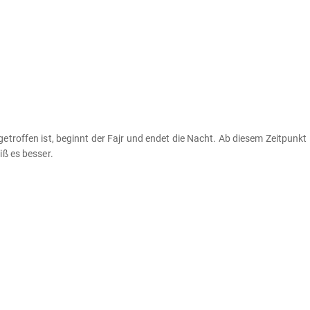
troffen ist, beginnt der Fajr und endet die Nacht. Ab diesem Zeitpunkt i
iß es besser.