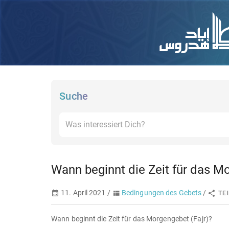
Suche
Wann beginnt die Zeit für das Mo
11. April 2021 /
Bedingungen des Gebets
/
TE
Wann beginnt die Zeit für das Morgengebet (Fajr)?