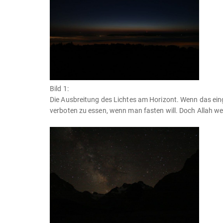
Bild 1:
Die Ausbreitung des Lichtes am Horizont. Wenn das einge
verboten zu essen, wenn man fasten will. Doch Allah we