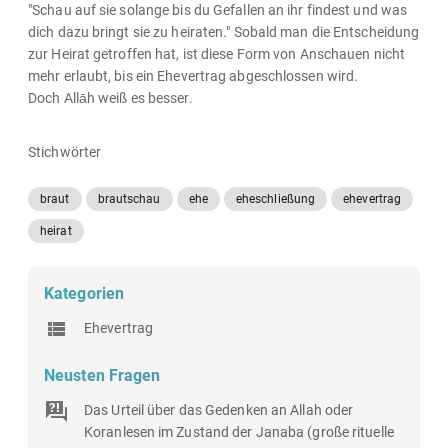
"Schau auf sie solange bis du Gefallen an ihr findest und was
dich dazu bringt sie zu heiraten." Sobald man die Entscheidung
zur Heirat getroffen hat, ist diese Form von Anschauen nicht
mehr erlaubt, bis ein Ehevertrag abgeschlossen wird.
Doch Allāh weiß es besser.
Stichwörter
braut
brautschau
ehe
eheschließung
ehevertrag
heirat
Kategorien
Ehevertrag
Neusten Fragen
Das Urteil über das Gedenken an Allah oder
Koranlesen im Zustand der Janaba (große rituelle