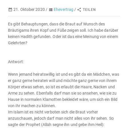
21. Oktober 2020 /
Ehevertrag
/
TEILEN
Es gibt Behauptungen, dass die Braut auf Wunsch des
Bräutigams ihren Kopf und Füße zeigen soll. Ich habe darüber
keinen Hadith gefunden. Oder ist das eine Meinung von einem
Gelehrten?
Antwort:
Wenn jemand heiratswillig ist und es gibt da ein Mädchen, was
er ganz gerne heiraten will und möchte ganz gerne von ihrem
Körper etwas sehen, so ist es erlaubt die Haare, Nacken und
Arme zu sehen. Ebenfalls darf man sie so ansehen, wie sie zu
Hause in normalen Klamotten bekleidet wäre, um sich ein Bild
von ihr machen zu können.
Im Islam ist es nicht verboten sich die Braut vorher
anzuschauen, jedoch darf man nicht alles von ihr sehen. So
sagte der Prophet (Allāh segne ihn und gebe ihm Heil):