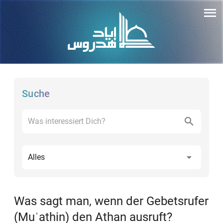
Suche
Alles
Was sagt man, wenn der Gebetsrufer
(Muʾathin) den Athan ausruft?