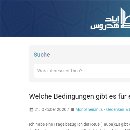
Suche
Welche Bedingungen gibt es für 
21. Oktober 2020 /
Monotheismus
•
Gedenken & B
Ich habe eine Frage bezüglich der Reue (Tauba):Es gibt