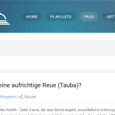
HOME
PLAYLISTS
FAQS
ART
eine aufrichtige Reue (Tauba)?
ittgebete
/
TEILEN
 den Hadith: "Jeder Diener, der eine Sünde begeht, anschließend ordnu