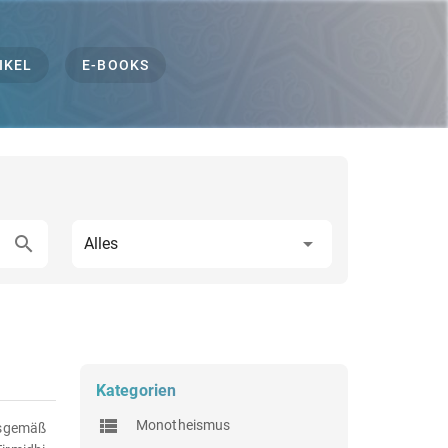
IKEL
E-BOOKS
Alles
Kategorien
Monotheismus
ngsgemäß