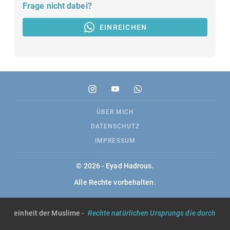
Frage nicht dabei?
EINREICHEN
ÜBER MICH
DATENSCHUTZ
IMPRESSUM
© 2026 - Eyad Hadrous.
Alle Rechte vorbehalten.
gemeinheit der Muslime -
Rechte natürlichen Ursprungs die durch die S