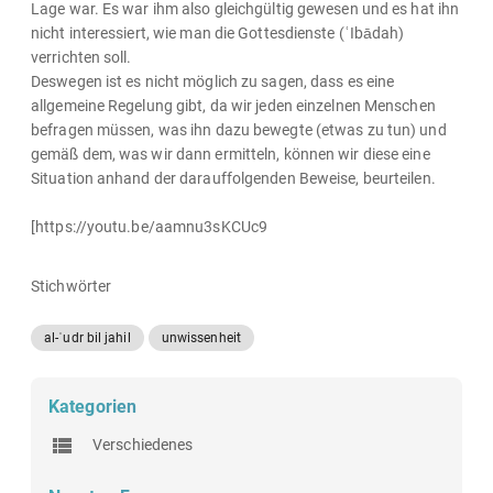
Lage war. Es war ihm also gleichgültig gewesen und es hat ihn
nicht interessiert, wie man die Gottesdienste (ʿIbādah)
verrichten soll.
Deswegen ist es nicht möglich zu sagen, dass es eine
allgemeine Regelung gibt, da wir jeden einzelnen Menschen
befragen müssen, was ihn dazu bewegte (etwas zu tun) und
gemäß dem, was wir dann ermitteln, können wir diese eine
Situation anhand der darauffolgenden Beweise, beurteilen.
[https://youtu.be/aamnu3sKCUc9
Stichwörter
al-ʿudr bil jahil
unwissenheit
Kategorien
Verschiedenes