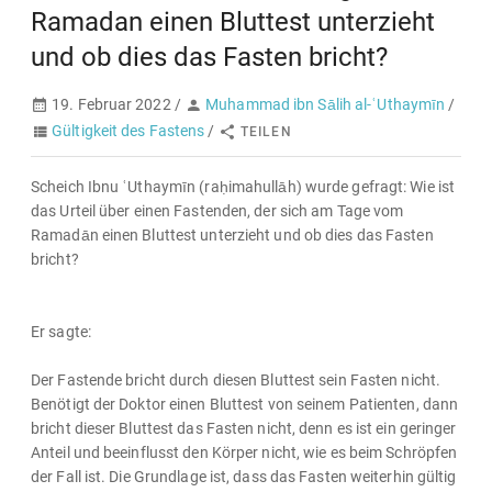
Ramadan einen Bluttest unterzieht
und ob dies das Fasten bricht?
19. Februar 2022 /
Muhammad ibn Sālih al-ʿUthaymīn
/
Gültigkeit des Fastens
/
TEILEN
Scheich Ibnu ʿUthaymīn (raḥimahullāh) wurde gefragt: Wie ist
das Urteil über einen Fastenden, der sich am Tage vom
Ramadān einen Bluttest unterzieht und ob dies das Fasten
bricht?
Er sagte:
Der Fastende bricht durch diesen Bluttest sein Fasten nicht.
Benötigt der Doktor einen Bluttest von seinem Patienten, dann
bricht dieser Bluttest das Fasten nicht, denn es ist ein geringer
Anteil und beeinflusst den Körper nicht, wie es beim Schröpfen
der Fall ist. Die Grundlage ist, dass das Fasten weiterhin gültig