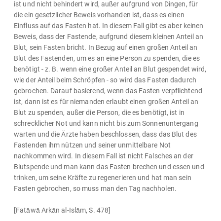
ist und nicht behindert wird, außer aufgrund von Dingen, für
die ein gesetzlicher Beweis vorhanden ist, dass es einen
Einfluss auf das Fasten hat. In diesem Fall gibt es aber keinen
Beweis, dass der Fastende, aufgrund diesem kleinen Anteil an
Blut, sein Fasten bricht. In Bezug auf einen großen Anteil an
Blut des Fastenden, um es an eine Person zu spenden, die es
benötigt - z. B. wenn eine großer Anteil an Blut gespendet wird,
wie der Anteil beim Schröpfen - so wird das Fasten dadurch
gebrochen. Darauf basierend, wenn das Fasten verpflichtend
ist, dann ist es für niemanden erlaubt einen großen Anteil an
Blut zu spenden, außer die Person, die es benötigt, ist in
schrecklicher Not und kann nicht bis zum Sonnenuntergang
warten und die Ärzte haben beschlossen, dass das Blut des
Fastenden ihm nützen und seiner unmittelbare Not
nachkommen wird. In diesem Fall ist nicht Falsches an der
Blutspende und man kann das Fasten brechen und essen und
trinken, um seine Kräfte zu regenerieren und hat man sein
Fasten gebrochen, so muss man den Tag nachholen.
[Fatāwā Arkān al-Islām, S. 478]