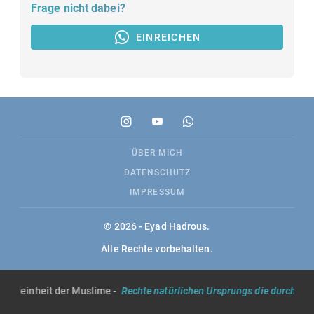
Frage nicht dabei?
EINREICHEN
ÜBER MICH
DATENSCHUTZ
IMPRESSUM
© 2026 - Eyad Hadrous.
Alle Rechte vorbehalten.
lgemeinheit der Muslime -
Rechte natürlichen Ursprungs die durch die S