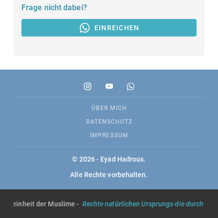
Frage nicht dabei?
EINREICHEN
ÜBER MICH
DATENSCHUTZ
IMPRESSUM
© 2026 - Eyad Hadrous.
Alle Rechte vorbehalten.
lgemeinheit der Muslime -
Rechte natürlichen Ursprungs die durch die S