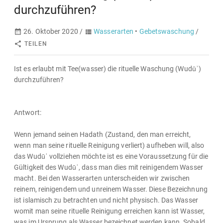
durchzuführen?
26. Oktober 2020 /
Wasserarten
•
Gebetswaschung
/
TEILEN
Ist es erlaubt mit Tee(wasser) die rituelle Waschung (Wudūʾ)
durchzuführen?
Antwort:
Wenn jemand seinen Hadath (Zustand, den man erreicht,
wenn man seine rituelle Reinigung verliert) aufheben will, also
das Wudūʾ vollziehen möchte ist es eine Voraussetzung für die
Gültigkeit des Wudūʾ, dass man dies mit reinigendem Wasser
macht. Bei den Wasserarten unterscheiden wir zwischen
reinem, reinigendem und unreinem Wasser. Diese Bezeichnung
ist islamisch zu betrachten und nicht physisch. Das Wasser
womit man seine rituelle Reinigung erreichen kann ist Wasser,
was im Ursprung als Wasser bezeichnet werden kann. Sobald