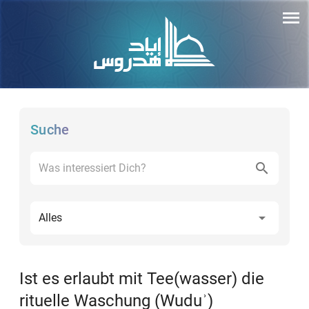
Suche
Alles
Ist es erlaubt mit Tee(wasser) die
rituelle Waschung (Wuduʾ)