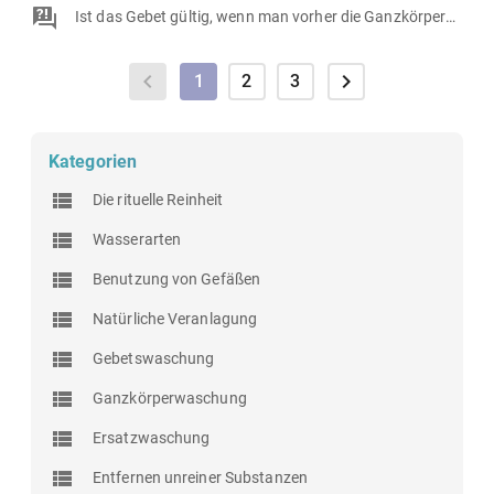
Ist das Gebet gültig, wenn man vorher die Ganzkörperwaschung (ghusl) statt die rituelle Waschung (wuduʾ) macht?
1
2
3
Kategorien
Die rituelle Reinheit
Wasserarten
Benutzung von Gefäßen
Natürliche Veranlagung
Gebetswaschung
Ganzkörperwaschung
Ersatzwaschung
Entfernen unreiner Substanzen