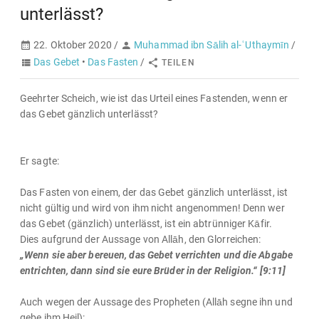
unterlässt?
22. Oktober 2020 /
Muhammad ibn Sālih al-ʿUthaymīn
/
Das Gebet
•
Das Fasten
/
TEILEN
Geehrter Scheich, wie ist das Urteil eines Fastenden, wenn er
das Gebet gänzlich unterlässt?
Er sagte:
Das Fasten von einem, der das Gebet gänzlich unterlässt, ist
nicht gültig und wird von ihm nicht angenommen! Denn wer
das Gebet (gänzlich) unterlässt, ist ein abtrünniger Kāfir.
Dies aufgrund der Aussage von Allāh, den Glorreichen:
„Wenn sie aber bereuen, das Gebet verrichten und die Abgabe
entrichten, dann sind sie eure Brüder in der Religion.“ [9:11]
Auch wegen der Aussage des Propheten (Allāh segne ihn und
gebe ihm Heil):