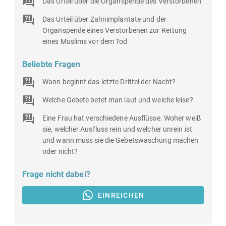
Das Urteil über die Organspende des Verstorbenen
Das Urteil über Zahnimplantate und der
Organspende eines Verstorbenen zur Rettung
eines Muslims vor dem Tod
Beliebte Fragen
Wann beginnt das letzte Drittel der Nacht?
Welche Gebete betet man laut und welche leise?
Eine Frau hat verschiedene Ausflüsse. Woher weiß
sie, welcher Ausfluss rein und welcher unrein ist
und wann muss sie die Gebetswaschung machen
oder nicht?
Frage nicht dabei?
EINREICHEN