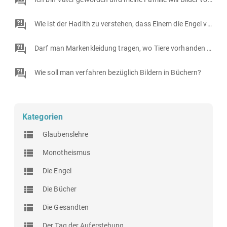
Wie ist der Hadith zu verstehen, dass Einem die Engel verfluchen, wenn der Mann seine Ehefrau ins Bett ruft und sie dem nicht nachgeht?
Darf man Markenkleidung tragen, wo Tiere vorhanden sind?
Wie soll man verfahren bezüglich Bildern in Büchern?
Kategorien
Glaubenslehre
Monotheismus
Die Engel
Die Bücher
Die Gesandten
Der Tag der Auferstehung