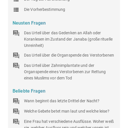
Die Vorherbestimmung
Neusten Fragen
Das Urteil über das Gedenken an Allah oder
Koranlesen im Zustand der Janaba (große rituelle
Unreinheit)
Das Urteil über die Organspende des Verstorbenen
Das Urteil über Zahnimplantate und der
Organspende eines Verstorbenen zur Rettung
eines Muslims vor dem Tod
Beliebte Fragen
Wann beginnt das letzte Drittel der Nacht?
Welche Gebete betet man laut und welche leise?
Eine Frau hat verschiedene Ausflüsse. Woher weiß
sie, welcher Ausfluss rein und welcher unrein ist