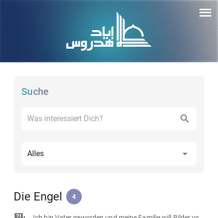
Suche
Alles
Die Engel
4
Ich bin Vater geworden und meine Familie will Bilder von meiner Tochter sehen. Was kann ich tun, um nicht in das Bilderverbot zu fallen?