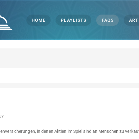
HOME
PLAYLISTS
FAQS
ART
au?
entenversicherungen, in denen Aktien im Spiel sind an Menschen zu verka