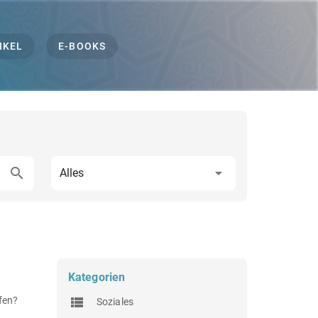
IKEL
E-BOOKS
Alles
Kategorien
ufen?
Soziales