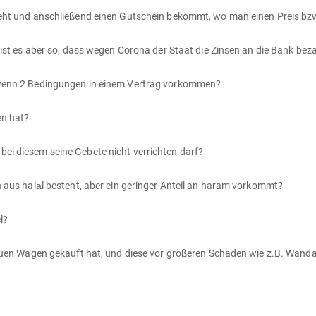
 wenn 2 Bedingungen in einem Vertrag vorkommen?
en hat?
i diesem seine Gebete nicht verrichten darf?
 aus halāl besteht, aber ein geringer Anteil an haram vorkommt?
l?